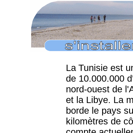
La Tunisie est u
de 10.000.000 d'
nord-ouest de l'A
et la Libye. La
borde le pays s
kilomètres de cô
compte actuelle