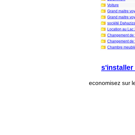
Voiture
Grand maitre vo
Grand maitre vo
société Dahaziz
Location au Lac 
Changement de 
Changement de 
Chambre meublée
s'installer
economisez sur l